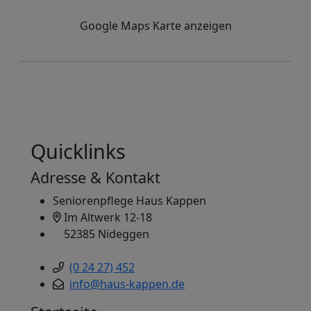
Google Maps Karte anzeigen
Quicklinks
Adresse & Kontakt
Seniorenpflege Haus Kappen
Im Altwerk 12-18
52385 Nideggen
(0 24 27) 452
info@haus-kappen.de