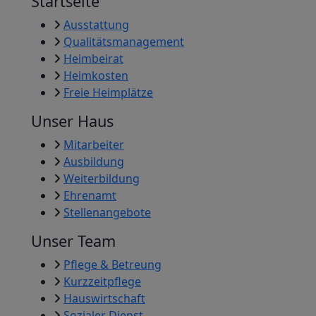
Startseite
Ausstattung
Qualitätsmanagement
Heimbeirat
Heimkosten
Freie Heimplätze
Unser Haus
Mitarbeiter
Ausbildung
Weiterbildung
Ehrenamt
Stellenangebote
Unser Team
Pflege & Betreung
Kurzzeitpflege
Hauswirtschaft
Sozialer Dienst