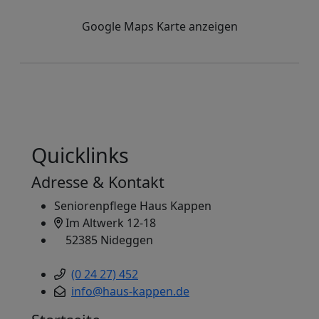
Google Maps Karte anzeigen
Quicklinks
Adresse & Kontakt
Seniorenpflege Haus Kappen
Im Altwerk 12-18
52385 Nideggen
(0 24 27) 452
info@haus-kappen.de