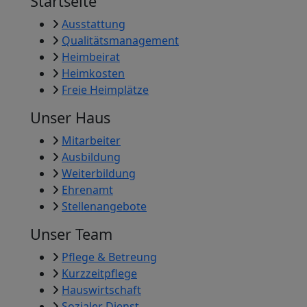
Startseite
Ausstattung
Qualitätsmanagement
Heimbeirat
Heimkosten
Freie Heimplätze
Unser Haus
Mitarbeiter
Ausbildung
Weiterbildung
Ehrenamt
Stellenangebote
Unser Team
Pflege & Betreung
Kurzzeitpflege
Hauswirtschaft
Sozialer Dienst