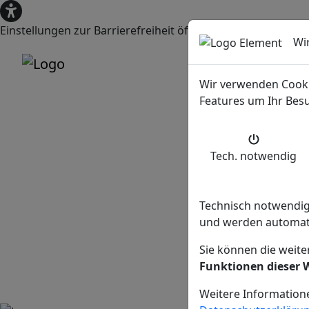
Einstellungen zur Barrierefreiheit öffnen
Wi
Wir verwenden Cooki
Features um Ihr Besu
Tech. notw
endig
Technisch notwendige
und werden automati
Sie können die weit
Funktionen dieser 
Weitere Informatione