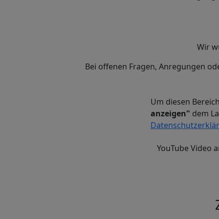
Wir w
Bei offenen Fragen, Anregungen ode
Um diesen Bereich
anzeigen"
dem Lad
Datenschutzerklä
YouTube Video a