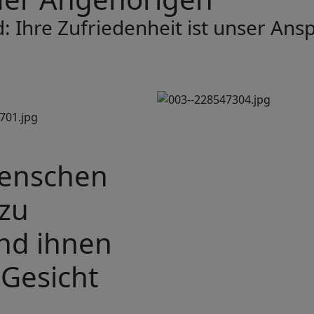
: Ihre Zufriedenheit ist unser Ans
Menschen
 zu
nd ihnen
 Gesicht