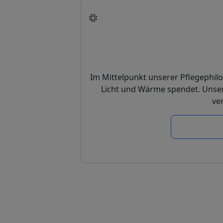
Im Mittelpunkt unserer Pflegephil
Licht und Wärme spendet. Unser 
ve