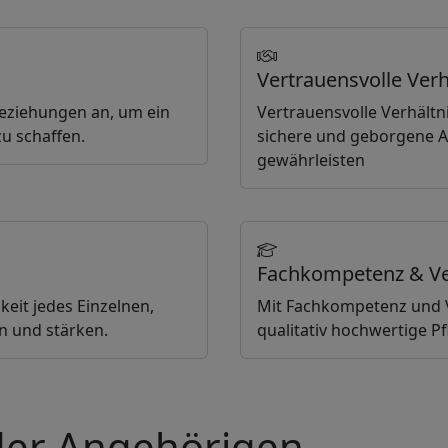
Vertrauensvolle Verh
 Beziehungen an, um ein
Vertrauensvolle Verhältni
u schaffen.
sichere und geborgene 
gewährleisten
Fachkompetenz & V
gkeit jedes Einzelnen,
Mit Fachkompetenz und V
rn und stärken.
qualitativ hochwertige 
der Angehörigen