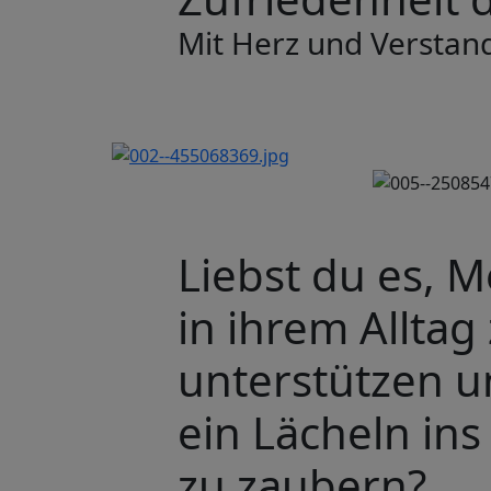
Mit Herz und Verstand
Liebst du es, 
in ihrem Alltag
unterstützen u
ein Lächeln ins
zu zaubern?