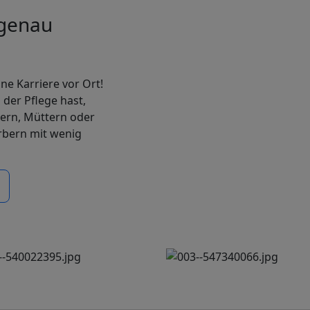
 genau
e Karriere vor Ort!
 der Pflege hast,
ern, Müttern oder
rbern mit wenig