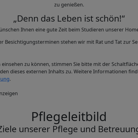
zu genießen.
„Denn das Leben ist schön!“
ünschen Ihnen eine gute Zeit beim Studieren unserer Hom
r Besichtigungsterminen stehen wir mit Rat und Tat zur Sei
 einsehen zu können, stimmen Sie bitte mit der Schaltfläc
en dieses externen Inhalts zu. Weitere Informationen find
rung
.
nzeigen
Pflegeleitbild
Ziele unserer Pflege und Betreuun